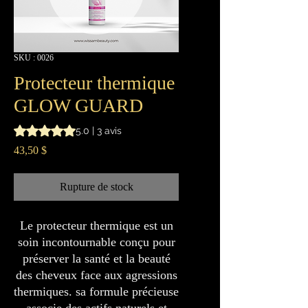
SKU : 0026
Protecteur thermique
GLOW GUARD
La note est de 5.0 sur cinq étoiles sur la base de 3 avis
5.0 | 3 avis
Prix
43,50 $
Rupture de stock
Le protecteur thermique est un
soin incontournable conçu pour
préserver la santé et la beauté
des cheveux face aux agressions
thermiques. sa formule précieuse