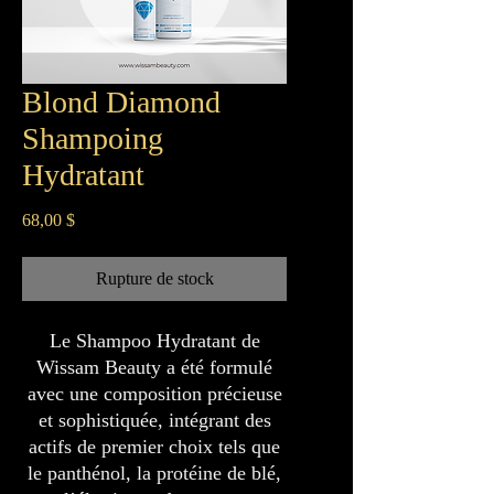
Blond Diamond
Shampoing
Hydratant
Prix
68,00 $
Rupture de stock
Le Shampoo Hydratant de
Wissam Beauty a été formulé
avec une composition précieuse
et sophistiquée, intégrant des
actifs de premier choix tels que
le panthénol, la protéine de blé,