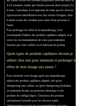
aux tanins offrent des résultats temporaires pouvant durer de
4 à 6 semaines, tandis que d'autres peuvent durer jusqu'à 3 à
4 mois. Cependant, il est important de noter que les cheveux
repousseront naturellement avec leur texture d'origine, donc
la durée exacte des résultats peut varier d'une personne à
l'autre.
Pour prolonger les effets de la taninotherapy, il est
recommandé d'utiliser des produits capillaires adaptés et de
suivre les recommandations de soins post-traitement
fournies par votre coiffeur ou le fabricant du produit.
Quels types de produits capillaires devrais-je
utiliser chez moi pour maintenir et prolonger les
effets de mon lissage aux tanins ?
Pour entretenir votre lissage après une taninotherapy,
utilisez des produits capillaires adaptés, tels qu'un
shampooing sans sulfate, un après-shampooing hydratant,
un traitement lissant, un protecteur thermique et des
produits de coiffage légers. Choisissez des produits
spécialement formulés pour les cheveux traités
chimiquement et suivez les recommandations qui vous