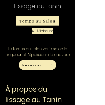
Lissage au tanin
Temps au Salon
4H Minimum
Le temps au salon varie selon la
longueur et l'épaisseur de cheveux.
Réserver
À propos du
lissage au Tanin