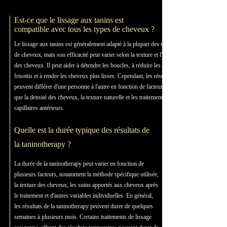
Est-ce que le lissage aux tanins est
compatible avec tous les types de cheveux ?
Le lissage aux tanins est généralement adapté à la plupart des types
de cheveux, mais son efficacité peut varier selon la texture et l'état
des cheveux. Il peut aider à détendre les boucles, à réduire les
frisottis et à rendre les cheveux plus lisses. Cependant, les résultats
peuvent différer d'une personne à l'autre en fonction de facteurs tels
que la densité des cheveux, la texture naturelle et les traitements
capillaires antérieurs.
Quelle est la durée typique des résultats de
la taninotherapy ?
La durée de la taninotherapy peut varier en fonction de
plusieurs facteurs, notamment la méthode spécifique utilisée,
la texture des cheveux, les soins apportés aux cheveux après
le traitement et d'autres variables individuelles. En général,
les résultats de la taninotherapy peuvent durer de quelques
semaines à plusieurs mois. Certains traitements de lissage