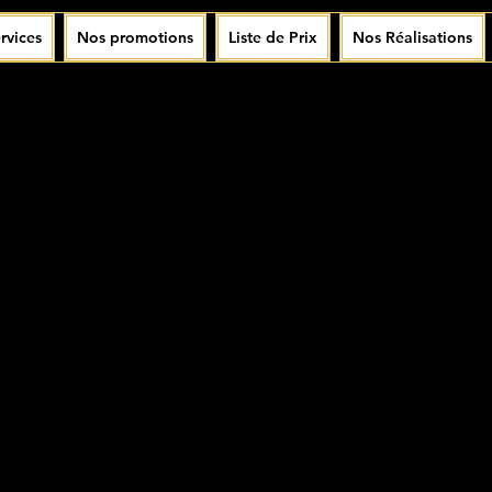
rvices
Nos promotions
Liste de Prix
Nos Réalisations