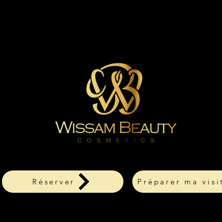
Réserver
Préparer ma visi