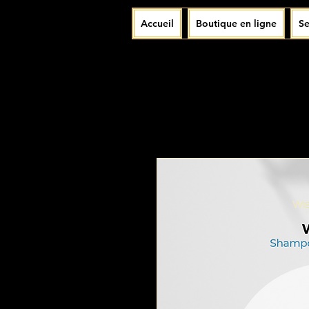
Accueil
Boutique en ligne
Se