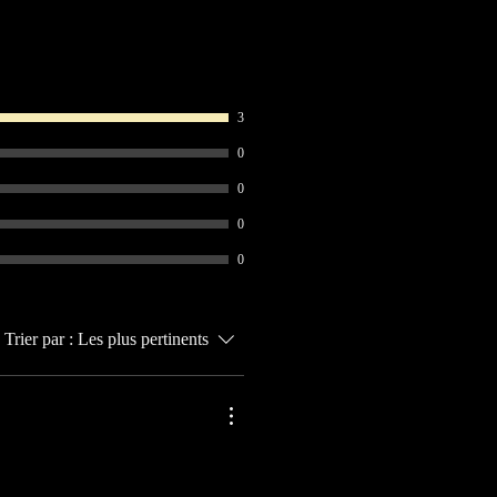
3
0
0
0
0
Trier par :
Les plus pertinents