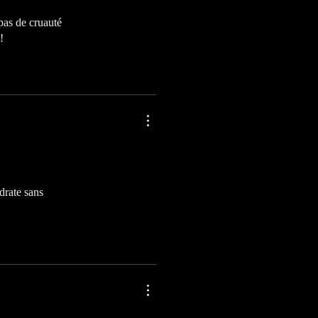
pas de cruauté
!
ydrate sans