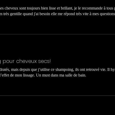
s cheveux sont toujours bien lisse et brillant, je le recommande à tous 
 très gentille quand j'ai besoin elle me répond très vite à mes questions
 pour cheveux secs!
ratés, mais depuis que j’utilise ce shampoing, ils ont retrouvé vie. Il h
l’effet de mon lissage. Un must dans ma salle de bain.