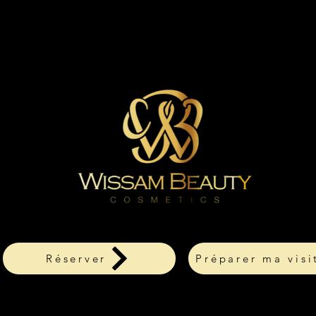
Réserver
Préparer ma visi