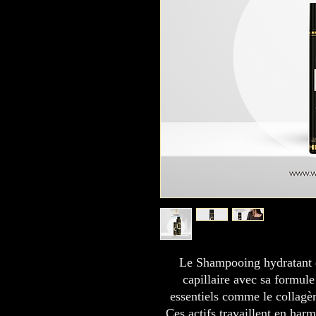
Le Shampooing hydratant d
capillaire avec sa formule
essentiels comme le collagèn
Ces actifs travaillent en harm