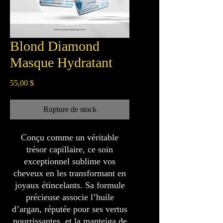
Blond Diamond
Masque Hydratant
Prix
55,00 $
Rupture de stock
Conçu comme un véritable
trésor capillaire, ce soin
exceptionnel sublime vos
cheveux en les transformant en
joyaux étincelants. Sa formule
précieuse associe l’huile
d’argan, réputée pour ses vertus
nourrissantes, et la manteiga de