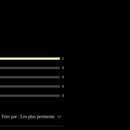
2
0
0
0
0
Trier par :
Les plus pertinents