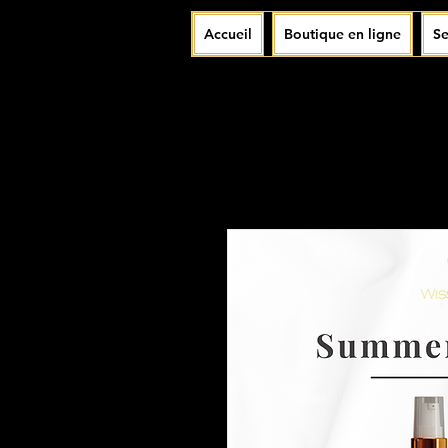
Accueil
Boutique en ligne
Se