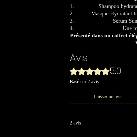
Shampoo hydrat
Masque Hydratant l
Sérum Sum
Une mi
Présenté dans un coffret é
Avis
5.0
Noté 5 sur 5.
Basé sur 2 avis
Laisser un avis
2 avis