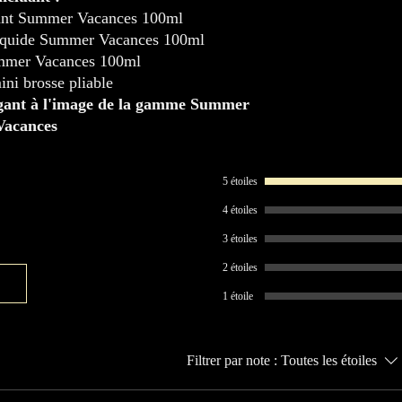
ant Summer Vacances 100ml
iquide Summer Vacances 100ml
mer Vacances 100ml
ni brosse pliable
légant à l'image de la gamme Summer
Vacances
5 étoiles
4 étoiles
3 étoiles
2 étoiles
1 étoile
Filtrer par note :
Toutes les étoiles