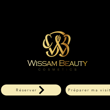
Réserver
Préparer ma visi