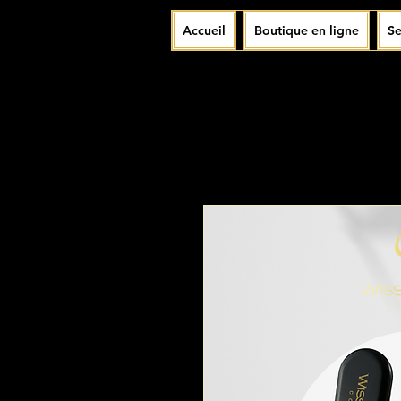
Accueil
Boutique en ligne
Se