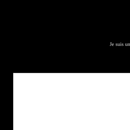
Ex
Je suis u