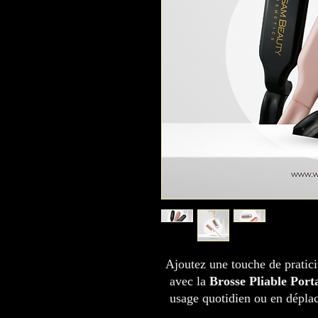
Ajoutez une touche de praticit
avec la
Brosse Pliable Por
usage quotidien ou en déplace