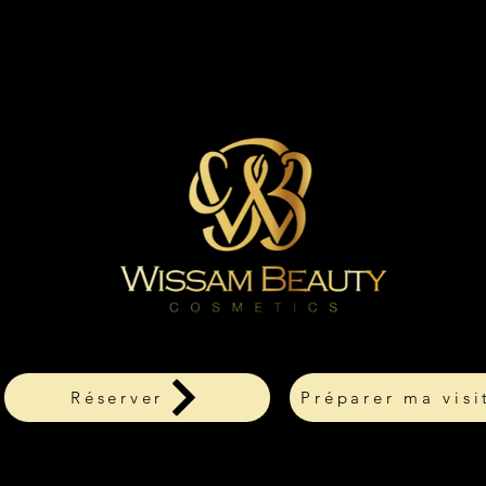
Réserver
Préparer ma visi