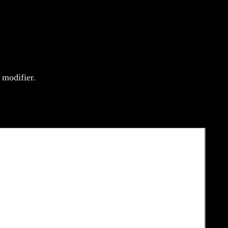
ion
 modifier.