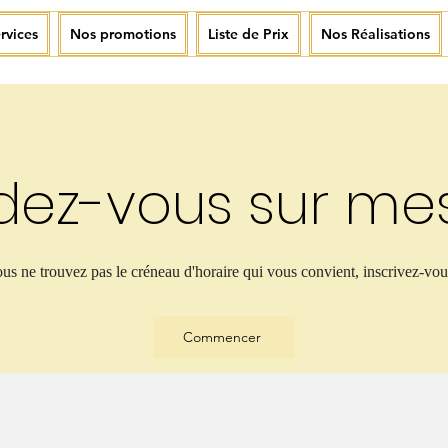
rvices
Nos promotions
Liste de Prix
Nos Réalisations
dez-vous sur mes
ous ne trouvez pas le créneau d'horaire qui vous convient, inscrivez-vous
Commencer