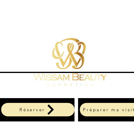
Réserver
Préparer ma visi