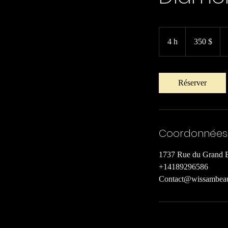
350 dollars
canadiens
4 h
4
350 $
h
Réserver
Coordonnées
1737 Rue du Grand 
+14189296586
Contact@wissambea