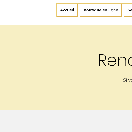
Accueil
Boutique en ligne
Se
Ren
Si v