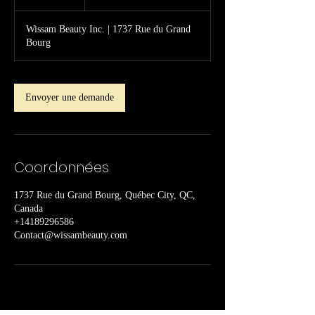
115 dollars
h
canadiens
Wissam Beauty Inc. | 1737 Rue du Grand
Bourg
Envoyer une demande
Coordonnées
1737 Rue du Grand Bourg, Québec City, QC,
Canada
+14189296586
Contact@wissambeauty.com