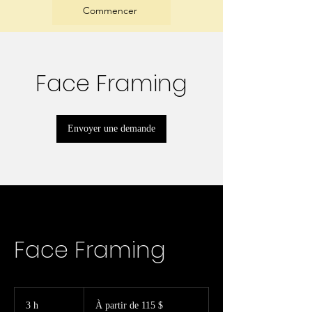
Commencer
Face Framing
Envoyer une demande
Face Framing
À
partir
3 h
3
À partir de 115 $
de