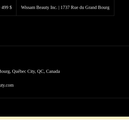
e 499 $
Wissam Beauty Inc. | 1737 Rue du Grand Bourg
Bourg, Québec City, QC, Canada
uty.com