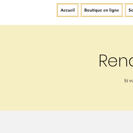
Accueil
Boutique en ligne
Se
Ren
Si v