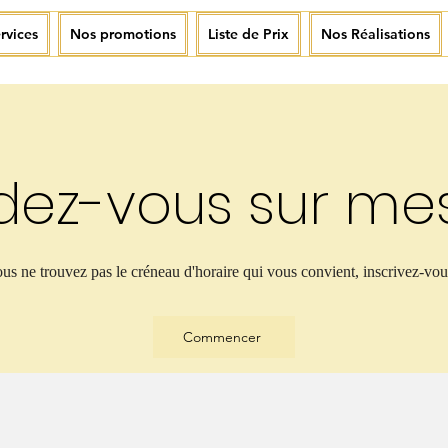
rvices
Nos promotions
Liste de Prix
Nos Réalisations
dez-vous sur mes
ous ne trouvez pas le créneau d'horaire qui vous convient, inscrivez-vous
Commencer