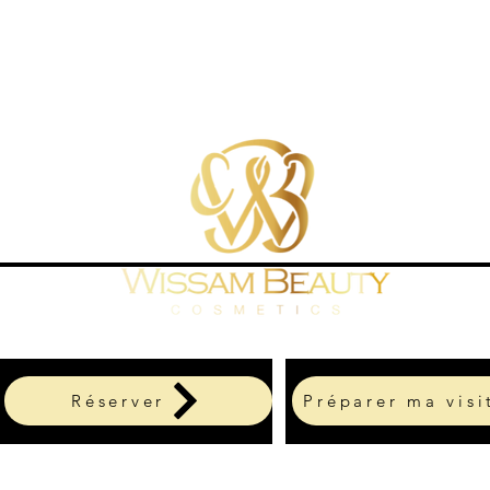
Réserver
Préparer ma visi