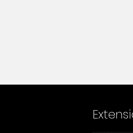
Extensi