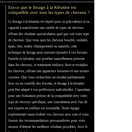
Est-ce que le lissage à la Kératine est
compatible avec tous les types de cheveux ?
Le lissage à la kératine est réputé pour sa polyvalence et sa
capacité à transformer une variété de types de cheveux,
offrant des résultats spectaculaires quel que soit votre type
de cheveux. Que vous ayez les cheveux bouclés, ondulés,
épais, fins, traités chimiquement ou naturels, cette
technique de lissage peut souvent répondre à vos besoins.
Enrichi en kératine, une protéine naturellement présente
dans les cheveux, ce traitement renforce, lisse et revitalise
les cheveux, offrant une apparence luxueuse et une texture
soyeuse. Que vous recherchiez un résultat parfaitement
lisse ou un contrôle des frisottis, le lissage à la kératine
peut être adapté à vos préférences individuelles. Cependant,
pour une évaluation précise de la compatibilité avec votre
type de cheveux spécifique, une consultation avec l'un de
nos experts en coiffure est essentielle. Notre équipe
expérimentée saura évaluer vos cheveux avec soin et vous
fournir des recommandations personnalisées pour vous
assurer d'obtenir les meilleurs résultats possibles. Avec le