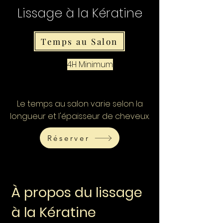
Lissage à la Kératine
Temps au Salon
4H Minimum
Le temps au salon varie selon la
longueur et l'épaisseur de cheveux.
Réserver
À propos du lissage
à la Kératine