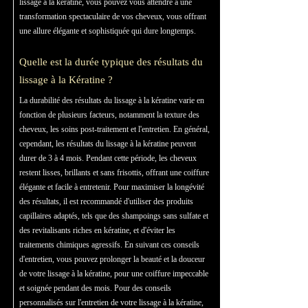
lissage à la kératine, vous pouvez vous attendre à une
transformation spectaculaire de vos cheveux, vous offrant
une allure élégante et sophistiquée qui dure longtemps.
Quelle est la durée typique des résultats du
lissage à la Kératine ?
La durabilité des résultats du lissage à la kératine varie en
fonction de plusieurs facteurs, notamment la texture des
cheveux, les soins post-traitement et l'entretien. En général,
cependant, les résultats du lissage à la kératine peuvent
durer de 3 à 4 mois. Pendant cette période, les cheveux
restent lisses, brillants et sans frisottis, offrant une coiffure
élégante et facile à entretenir. Pour maximiser la longévité
des résultats, il est recommandé d'utiliser des produits
capillaires adaptés, tels que des shampoings sans sulfate et
des revitalisants riches en kératine, et d'éviter les
traitements chimiques agressifs. En suivant ces conseils
d'entretien, vous pouvez prolonger la beauté et la douceur
de votre lissage à la kératine, pour une coiffure impeccable
et soignée pendant des mois. Pour des conseils
personnalisés sur l'entretien de votre lissage à la kératine,