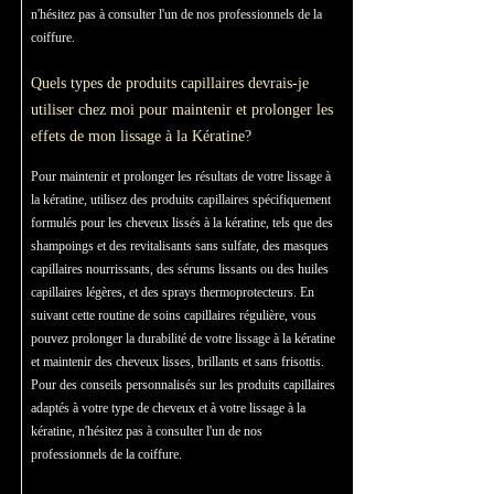
n'hésitez pas à consulter l'un de nos professionnels de la
coiffure.
Quels types de produits capillaires devrais-je
utiliser chez moi pour maintenir et prolonger les
effets de mon lissage à la Kératine?
Pour maintenir et prolonger les résultats de votre lissage à
la kératine, utilisez des produits capillaires spécifiquement
formulés pour les cheveux lissés à la kératine, tels que des
shampoings et des revitalisants sans sulfate, des masques
capillaires nourrissants, des sérums lissants ou des huiles
capillaires légères, et des sprays thermoprotecteurs. En
suivant cette routine de soins capillaires régulière, vous
pouvez prolonger la durabilité de votre lissage à la kératine
et maintenir des cheveux lisses, brillants et sans frisottis.
Pour des conseils personnalisés sur les produits capillaires
adaptés à votre type de cheveux et à votre lissage à la
kératine, n'hésitez pas à consulter l'un de nos
professionnels de la coiffure.