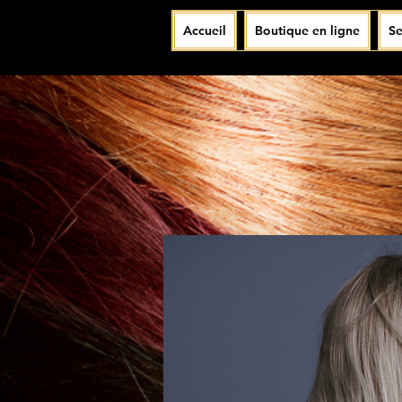
Accueil
Boutique en ligne
Se