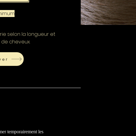
inimum
ie selon la longueur et
r de cheveux.
ver
rmer temporairement les