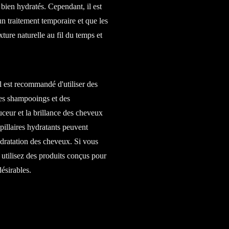
t bien hydratés. Cependant, il est
un traitement temporaire et que les
ture naturelle au fil du temps et
il est recommandé d'utiliser des
des shampooings et des
ouceur et la brillance des cheveux
pillaires hydratants peuvent
ydratation des cheveux. Si vous
utilisez des produits conçus pour
désirables.