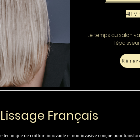
4H M
Le temps au salon var
l'épaisseu
Réser
Lissage Français
une technique de coiffure innovante et non invasive conçue pour transfo