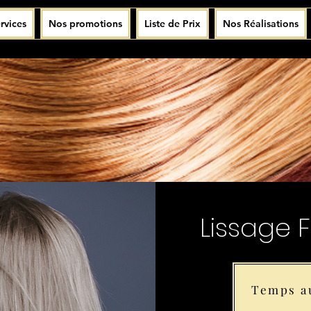
rvices
Nos promotions
Liste de Prix
Nos Réalisations
Lissage 
Temps a