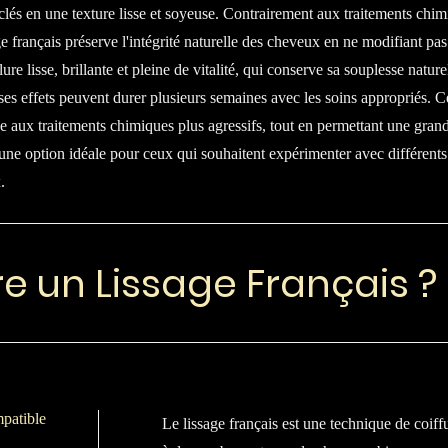
és en une texture lisse et soyeuse. Contrairement aux traitements chimiq
age français préserve l'intégrité naturelle des cheveux en ne modifiant pas
ure lisse, brillante et pleine de vitalité, qui conserve sa souplesse nature
 ses effets peuvent durer plusieurs semaines avec les soins appropriés. 
ace aux traitements chimiques plus agressifs, tout en permettant une gra
 une option idéale pour ceux qui souhaitent expérimenter avec différen
.
re un Lissage Français ?
mpatible
Le lissage français est une technique de coif