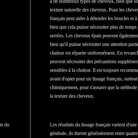
à de nombreux types de cheveux, bien que son 
texture naturelle des cheveux. Pour les cheve
français peut aider à détendre les boucles et à 
bien que cela puisse nécessiter plus de temps 
serrées. Les cheveux épais peuvent également 
bien qu'il puisse nécessiter une attention parti
chaleur est répartie uniformément. En revanc
peuvent nécessiter des précautions supplémenta
sensibles à la chaleur. Il est toujours recomm
avant d'opter pour un lissage français, surtout 
chimiquement, pour s'assurer que la méthode c
la texture des cheveux.
ts du
Les résultats du lissage français varient d'une
générale, ils durent généralement entre quatre