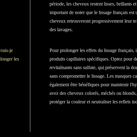
période, les cheveux restent lisses, brillants e
important de noter que le lissage français est 
cheveux retrouveront progressivement leur tex
des lavages.
rais-je
Pour prolonger les effets du lissage français, 
olonger les
produits capillaires spécifiques. Optez pour 
revitalisants sans sulfate, qui préservent la d
sans compromettre le lissage. Les masques ca
également être bénéfiques pour maintenir l'h
avez des cheveux colorés, méchés ou blonds, 
protéger la couleur et neutraliser les reflets in