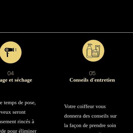
0
4
05
age et séchage
Conseils d'entretien
e temps de pose,
Votre coiffeur vous
eveux seront
donnera des conseils sur
usement rincés à
la façon de prendre soin
iède pour éliminer