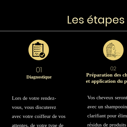
Les étapes
01
02
Préparation des c
Diagnostique
et application du 
Vos cheveux seront
Lors de votre rendez-
avec un shampooi
vous, vous discuterez
clarifiant pour élim
avec votre coiffeur de vos
résidus de produits
attentes, de votre type de