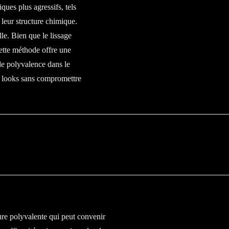
ues plus agressifs, tels
 leur structure chimique.
lle. Bien que le lissage
Cette méthode offre une
nde polyvalence dans le
ts looks sans compromettre
fure polyvalente qui peut convenir