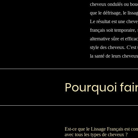
cheveux ondulés ou boucl
que le défrisage, le liss
Le résultat est une chevel
français soit temporaire,
alternative sûre et effic
style des cheveux. C'est
la santé de leurs cheveux
Pourquoi fai
Est-ce que le Lissage Français est co
avec tous les types de cheveux ?