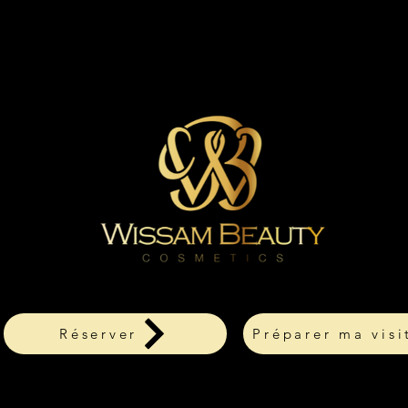
Réserver
Préparer ma visi