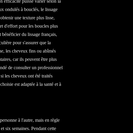
efficacité puisse varier selon la
ux ondulés à bouclés, le lissage
obtenir une texture plus lisse,
et d'effort pour les boucles plus
bénéficier du lissage français,
culière pour s'assurer que la
he, les cheveux fins ou abîmés
ires, car ils peuvent être plus
andé de consulter un professionnel
si les cheveux ont été traités
hoisie est adaptée à la santé et à
 personne à l'autre, mais en règle
 et six semaines. Pendant cette