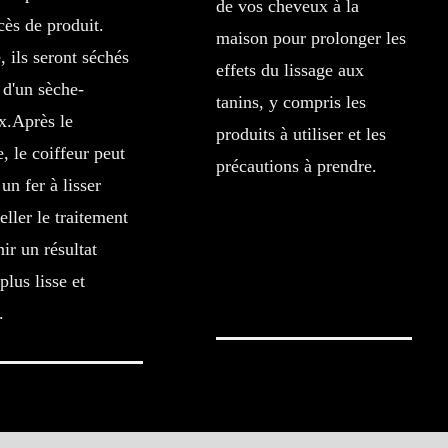
de vos cheveux à la
cès de produit.
maison pour prolonger les
, ils seront séchés
effets du lissage aux
e d'un sèche-
tanins, y compris les
x.Après le
produits à utiliser et les
, le coiffeur peut
précautions à prendre.
 un fer à lisser
eller le traitement
nir un résultat
plus lisse et
.