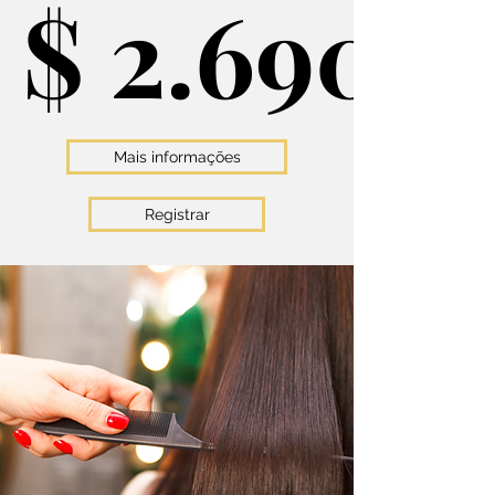
$ 2.690
$ 2.690
Mais informações
Registrar