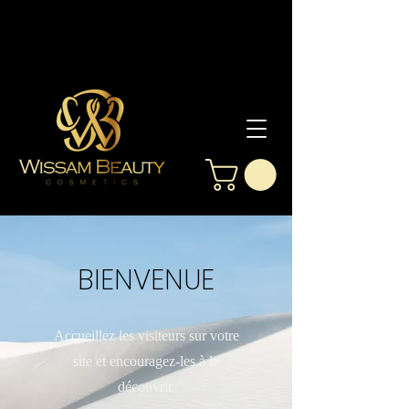
BIENVENUE
Accueillez les visiteurs sur votre
site et encouragez-les à le
découvrir.