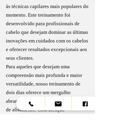
às técnicas capilares mais populares do
momento. Este treinamento foi
desenvolvido para profissionais de
cabelo que desejam dominar as últimas
inovações em cuidados com os cabelos
e oferecer resultados excepcionais aos
seus clientes.
Para aqueles que desejam uma
compreensão mais profunda e maior
versatilidade, nosso treinamento de
dois dias oferece um mergulho
abrangente em três técnicas distintas
de alisamento. Com atenção
individualizada e demonstrações
detalhadas, você desenvolverá