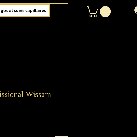
ages et soins capillaires
issional Wissam