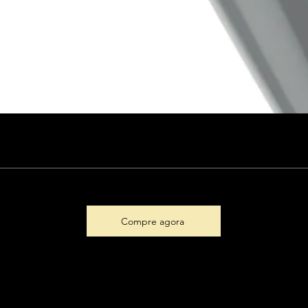
Compre agora