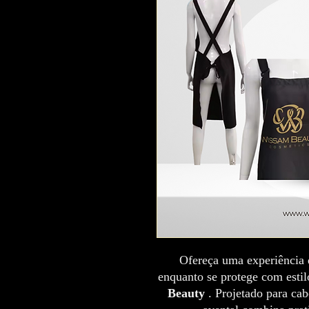
Ofereça uma experiência d
enquanto se protege com esti
Beauty
. Projetado para cabe