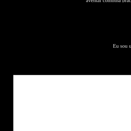
avental combina prati
Eu sou u