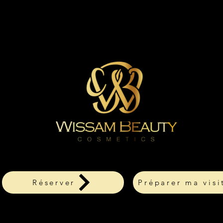
Réserver
Préparer ma visi