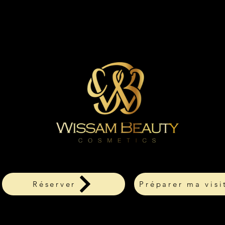
Réserver
Préparer ma visi