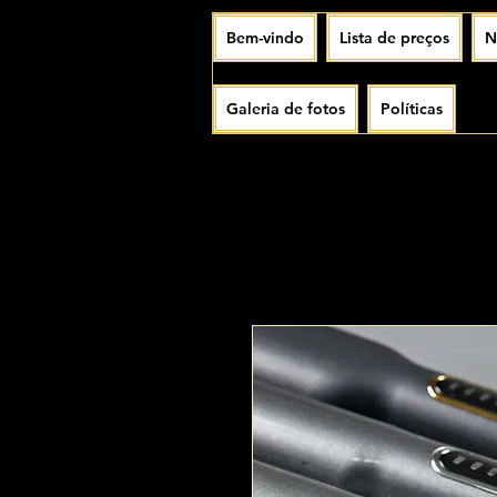
Bem-vindo
Lista de preços
N
Galeria de fotos
Políticas