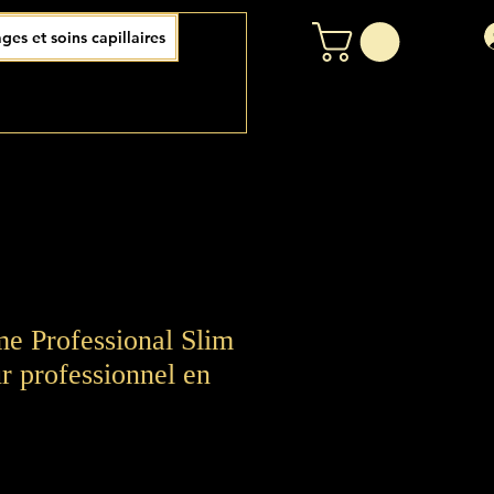
ages et soins capillaires
e Professional Slim
r professionnel en