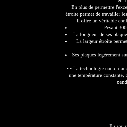
en 1
En plus de permettre l'exce
étroite permet de travailler l
Il offre un véritable conf
Pesant 300 
La longueur de ses plaque
La largeur étroite permet
Ses plaques légèrement sur 
• • La technologie nano titan
une température constante, c
pend
Eu sou u