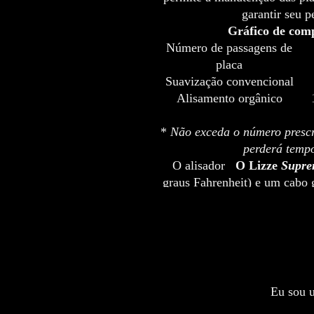
garantir seu p
Gráfico de com
Número de passagens de
placa
Suavização convencional
Alisamento orgânico
*
Não exceda o número prescr
perderá temp
O alisador
O Lizze
Supr
graus Fahrenheit) e um cabo g
Eu sou u