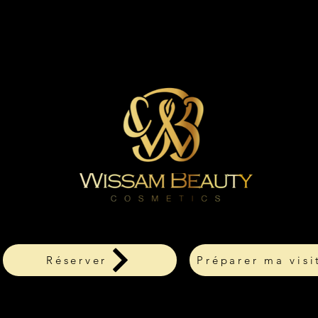
Réserver
Préparer ma visi