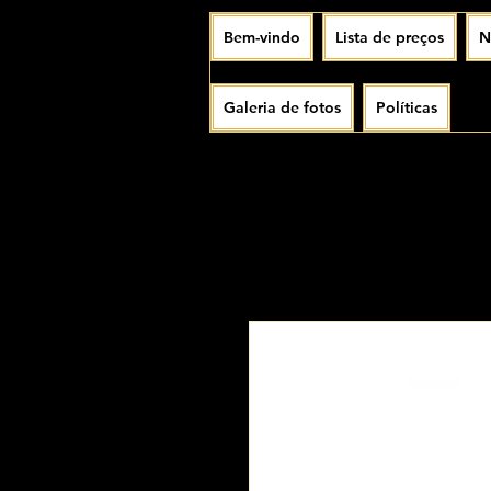
Bem-vindo
Lista de preços
N
Galeria de fotos
Políticas