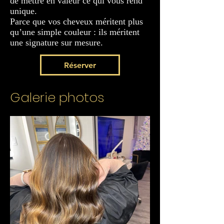
de mettre en valeur ce qui vous rend
unique.
Parce que vos cheveux méritent plus
qu’une simple couleur : ils méritent
une signature sur mesure.
Réserver
Galerie photos