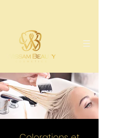
Colorations et