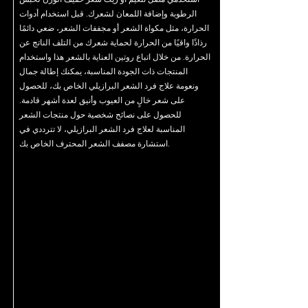
الرطوبة وإضافة اللمعان لشعرك. قبل استخدام أدوات
الحرارة، مثل مكواة الشعر أو مجففات الشعر، ضعي دائمًا
رذاذًا واقيًا من الحرارة لحماية شعرك من التلف الناتج عن
الحرارة. من خلال اتباع روتين العناية بالشعر هذا واستخدام
المنتجات ذات الجودة المناسبة، يمكنك إطالة جمال
ونعومة علاج فرد الشعر البرازيلي الخاص بك، للحصول
على شعر خالٍ من العيوب وأنيق لعدة أشهر قادمة.
للحصول على نصائح شخصية حول منتجات الشعر
المناسبة لعلاج فرد الشعر البرازيلي، لا تترددي في
استشارة مصفف الشعر المحترف الخاص بك.