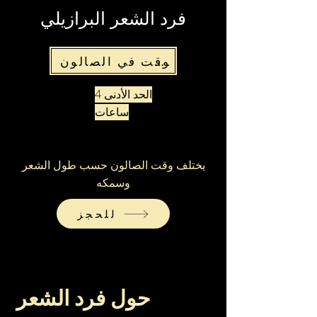
فرد الشعر البرازيلي
الوقت في الصالون
الحد الأدنى 4
ساعات
يختلف وقت الصالون حسب طول الشعر
وسمكه.
للحجز
حول فرد الشعر