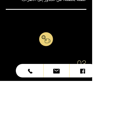
03
وقت التعرض
بمجرد وضع المنتج على شعرك، سيتم تركه لمدة
من الوقت، عادة ما بين 30 دقيقة إلى ساعة،
اعتمادًا على ماركة المنتج وملمس الشعر.