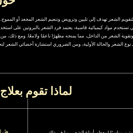
حول 
 لتقويم الشعر تهدف إلى تليين وترويض وتنعيم الشعر المجعد أو الممو
 تستخدم مواد كيميائية قاسية، يعتمد فرد الشعر بالبروتين على استخدام
قوية الشعر من الداخل، مما يمنحه مظهرًا ناعمًا ولامعًا. ومع ذلك، من 
 نوع الشعر والحالة الأولية، ومن الضروري استشارة أخصائي الشعر لتحدي
لماذا تقوم بعلاج 
هل ال
تين مناسبًا لمعظم أنواع الشعر، بما في ذلك