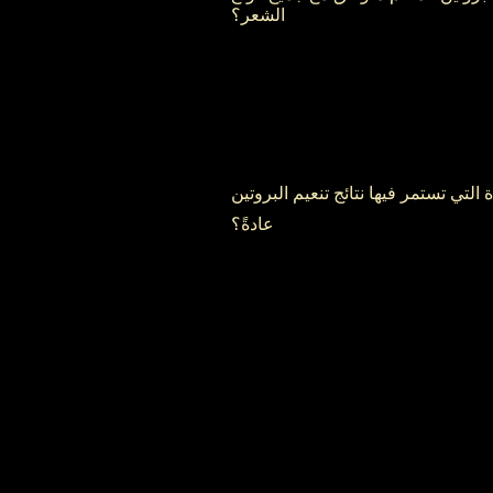
الشعر؟
 التي تستمر فيها نتائج تنعيم البروتين
عادةً؟