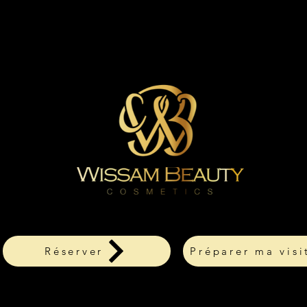
Réserver
Préparer ma visi