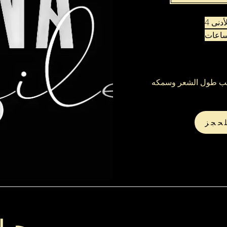
الحد الأدنى 4
اعات
حجز