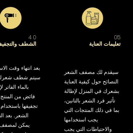
4
0
05
تعليمات العناية
الشطف والتجفي
بعد انتهاء وقت الا
سيقدم لك مصفف الشعر
سيتم شطف شعرك ب
النصائح حول كيفية العناية
بالماء الفاتر ل
بشعرك في المنزل لإطالة
فائض من المنتج. 
تأثير فرد الشعر بالتانين،
تجفيفها باستخدا
بما في ذلك المنتجات التي
الشعر. بعد ال
يجب استخدامها
يمكن لمصفف 
والاحتياطات التي يجب