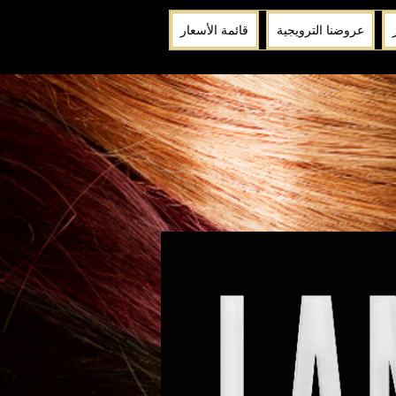
عروضنا الترويجية
قائمة الأسعار