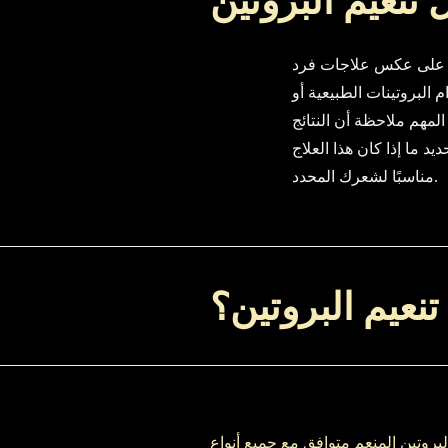
تنعيم البروتين
ج. على عكس علاجات فرد
 البروتينات الطبيعية أو
المهم ملاحظة أن النتائج
د ما إذا كان هذا العلاج
مناسبًا لشعرك المحدد.
تنعيم البروتين؟
بروتين المنعم متوافق مع جميع أنواع