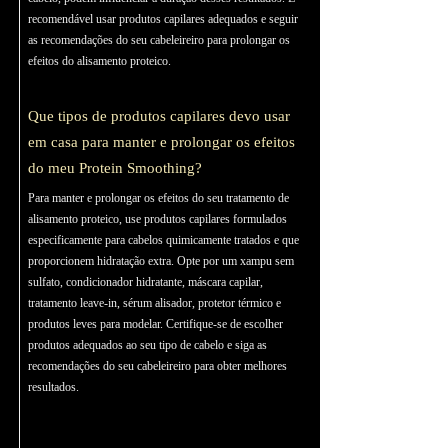
recomendável usar produtos capilares adequados e seguir
as recomendações do seu cabeleireiro para prolongar os
efeitos do alisamento proteico.
Que tipos de produtos capilares devo usar
em casa para manter e prolongar os efeitos
do meu Protein Smoothing?
Para manter e prolongar os efeitos do seu tratamento de
alisamento proteico, use produtos capilares formulados
especificamente para cabelos quimicamente tratados e que
proporcionem hidratação extra. Opte por um xampu sem
sulfato, condicionador hidratante, máscara capilar,
tratamento leave-in, sérum alisador, protetor térmico e
produtos leves para modelar. Certifique-se de escolher
produtos adequados ao seu tipo de cabelo e siga as
recomendações do seu cabeleireiro para obter melhores
resultados.