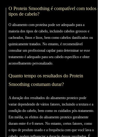
O Protein Smoothing é compatível com todos os
tipos de cabelo?
O alisamento com proteína pode ser adequado para a
maioria dos tipos de cabelo, incluindo cabelos grossos e
cacheados, finos e lisos, bem como cabelos danificados ou
quimicamente tratados. No entanto, é recomendável
consultar um profissional capilar para determinar se esse
tratamento é adequado para seu cabelo específico e obter
aconselhamento personalizado.
Quanto tempo os resultados do Protein
Smoothing costumam durar?
A duração dos resultados do alisamento proteico pode
variar dependendo de vários fatores, incluindo a textura e a
condição do cabelo, bem como os cuidados pós-tratamento.
Em média, os efeitos do alisamento proteico geralmente
duram entre 4 e 6 meses. No entanto, certos fatores, como
o tipo de produto usado e a frequência com que você lava o
cabelo, podem influenciar a duração desses resultados. É