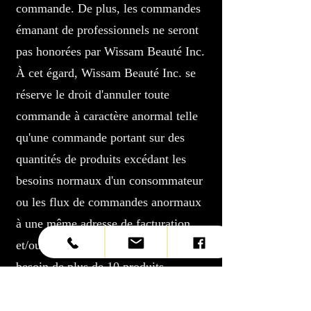
commande. De plus, les commandes
émanant de professionnels ne seront
pas honorées par Wissam Beauté Inc.
À cet égard, Wissam Beauté Inc. se
réserve le droit d'annuler toute
commande à caractère anormal telle
qu'une commande portant sur des
quantités de produits excédant les
besoins normaux d'un consommateur
ou les flux de commandes anormaux
à une même adresse de facturation
et/ou de livraison. Si vous avez
besoin de plus de 10 produits
identiques, veuillez communiquer
avec nous à