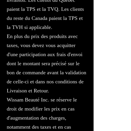
livraison. Les clients du Québec
paient la TPS et la TVQ. Les clients
du reste du Canada paient la TPS et
la TVH si applicable.
En plus du prix des produits avec
taxes, vous devez vous acquitter
d'une participation aux frais d'envoi
dont le montant sera précisé sur le
bon de commande avant la validation
de celle-ci et dans nos conditions de
Livraison et Retour.
Wissam Beauté Inc. se réserve le
droit de modifier les prix en cas
d'augmentation des charges,
notamment des taxes et en cas