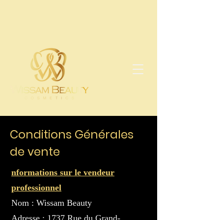
Conditions Générales
de vente
nformations sur le vendeur
professionnel
Nom : Wissam Beauty
Adresse : 1737 Rue du Grand-