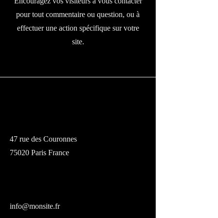
Encouragez vos visiteurs à vous contacter
pour tout commentaire ou question, ou à
effectuer une action spécifique sur votre
site.
Adresse
47 rue des Couronnes
75020 Paris France
E-mail
info@monsite.fr