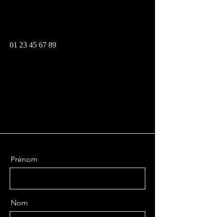
Téléphone
01 23 45 67 89
Réseaux sociaux
Prénom
Nom