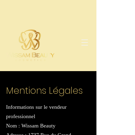
Mentions Légales
Informations sur le vendeur
professionnel
Nom : Wissam Beauty