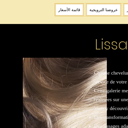
عروضنا الترويجية
قائمة الأسعار
Lissa
Chaque chevelur
service de votre
Cette galerie me
réalisées sur un
Vous y découvri
Des transformati
Des lissages adap