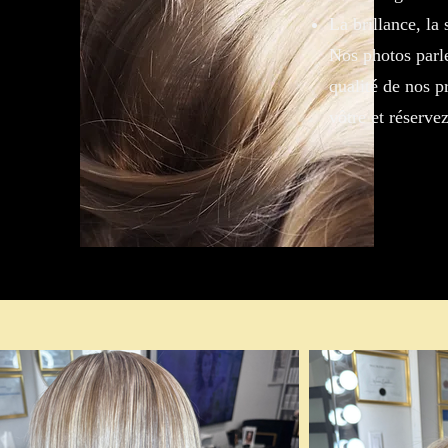
La brillance, la
Nos photos parle
qualité de nos p
vôtre et réserve