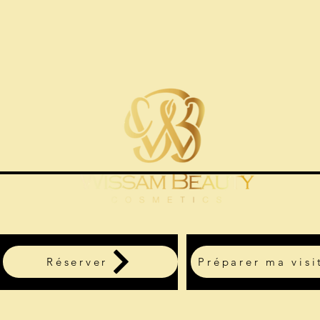
Réserver
Préparer ma visi