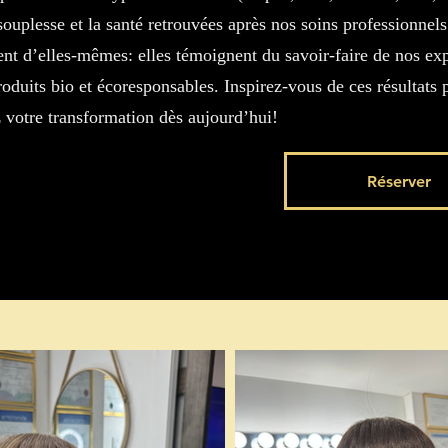
 souplesse et la santé retrouvées après nos soins professionnels
nt d’elles-mêmes: elles témoignent du savoir-faire de nos expe
roduits bio et écoresponsables. Inspirez-vous de ces résultats 
z votre transformation dès aujourd’hui!
Réserver