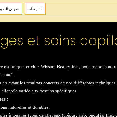
السياسات
معرض الصور
ges et soins capill
e est unique, et chez Wissam Beauty Inc., nous mettons notre
 beauté.
t en avant les résultats concrets de nos différentes techniques 
e clientèle variée aux besoins spécifiques.
rez :
ons naturelles et durables.
tés à tous les types de cheveux (crépus, afro, ondulés, fins, c