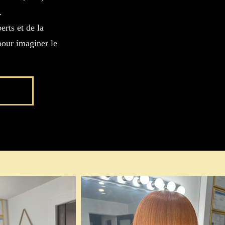
.
rts et de la
pour imaginer le