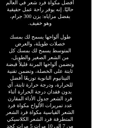
أفضل مكواة فرد شعر في العالم
حاليًا. إنه يوفر راحة عمل حقيقية
بفضل مزاياه: يزن 300 جرام،
وهو خفيف.
طول ألواحها يسمح لك بمسك
خصلات طويلة، والعرض
المتوسط يسمح لك بمسك كل
من الشعر الصغير والطويل،
وتضمن ألواحها المرنة قليلاً قبضة
ثابتة على الخصلة، وتضمن تقنية
التيتانيوم النانوية توزيعًا أفضل
للحرارة، ودرجة حرارة ثابتة، أي
بدون فقدان درجة الحرارة أثناء
فرد الشعر جدول الأداء المقارن
عدد تمريرات الألواح مكواة فرد
الشعر القياسية مكواة فرد الشعر
المتطرفة فرد الشعر الكلاسيكي
من 7 إلى 10 مرات 5 مرات كحد