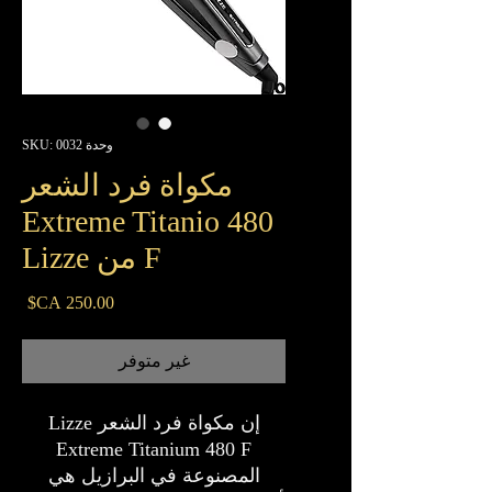
وحدة SKU: 0032
مكواة فرد الشعر
Extreme Titanio 480
F من Lizze
السع
غير متوفر
إن مكواة فرد الشعر Lizze
Extreme Titanium 480 F
المصنوعة في البرازيل هي