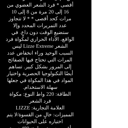
أقصى * فرد الشعر العضوي من
16 إلى 20 مرة من 8 إلى 10
مرات كحد أقصى * * لا تتجاوز
عدد التمريرات المحدد وإلا
ستضيع الوقت دون داعٍ. في
الواقع، الأداء الحراري لمكواة فرد
الشعر Lizze Extreme ليس
السبب الوحيد وراء انخفاض عدد
المرات التي تحتاج فيها الصفائح
إلى المرور بشكل كبير. تساهم
أيضًا التكنولوجيا الحصرية واختيار
المواد في هذا المكواة في جعلها
سهلة الاستخدام.
الطاقة: 220 واط النوع: مكواة
فرد الشعر
العلامة التجارية: LIZZE
المميزات: خالٍ من القسوة/لا يتم
اختباره على الحيوانات