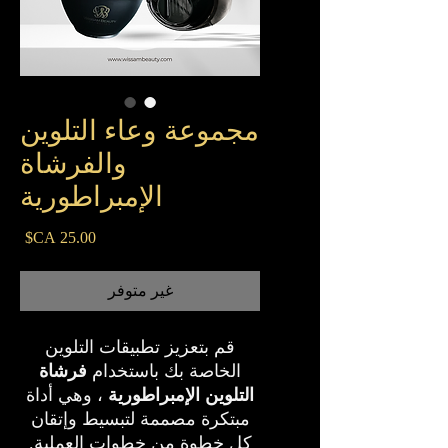
مجموعة وعاء التلوين
والفرشاة
الإمبراطورية
السع
غير متوفر
قم بتعزيز تطبيقات التلوين
الخاصة بك باستخدام
فرشاة
التلوين الإمبراطورية
، وهي أداة
مبتكرة مصممة لتبسيط وإتقان
كل خطوة من خطوات العملية.