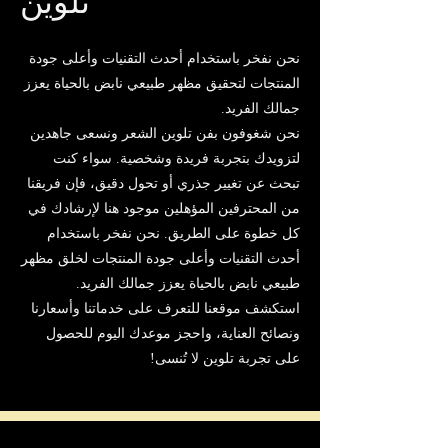
تلوين
نحن نفخر باستخدام أحدث التقنيات وأعلى جودة
المنتجات لتحقيق مظهر طبيعي نابض بالحياة يعزز
جمالك الفريد.
نحن شغوفون بفن تلوين الشعر ونسعى جاهدين
لتزويدك بتجربة فريدة وشخصية. سواء كنت
تبحث عن تغيير جذري أو تحول دقيق، فإن فريقنا
من المحترفين المؤهلين موجود هنا لإرشادك في
كل خطوة على الطريق. نحن نفخر باستخدام
أحدث التقنيات وأعلى جودة المنتجات لخلق مظهر
طبيعي نابض بالحياة يعزز جمالك الفريد.
استكشف موقعنا للتعرف على خدماتنا وأسعارنا
ونصائح العناية، واحجز موعدك اليوم للحصول
على تجربة تلوين لا تُنسى!