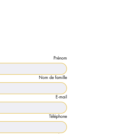
Prénom
Nom de famille
E‑mail
Téléphone