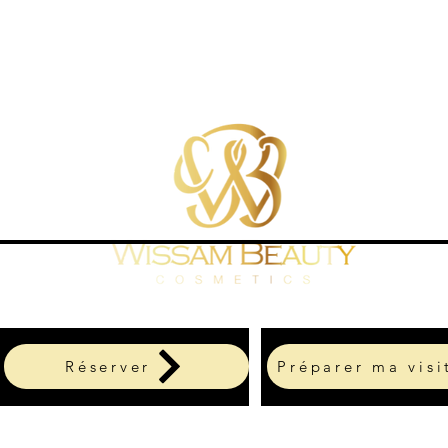
Réserver
Préparer ma visi