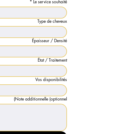
*
Le service souhaité
Type de cheveux
Épaisseur / Densité
État / Traitement
Vos disponibilités
Note additionnelle (optionnel)